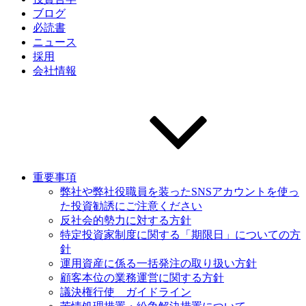
ブログ
必読書
ニュース
採用
会社情報
重要事項
弊社や弊社役職員を装ったSNSアカウントを使っ
た投資勧誘にご注意ください
反社会的勢力に対する方針
特定投資家制度に関する「期限日」についての方
針
運用資産に係る一括発注の取り扱い方針
顧客本位の業務運営に関する方針
議決権行使 ガイドライン