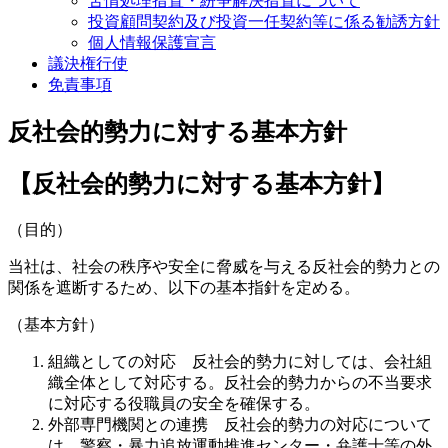
苦情処理措置・紛争解決措置について
投資顧問契約及び投資一任契約等に係る勧誘方針
個人情報保護宣言
議決権行使
免責事項
反社会的勢力に対する基本方針
【反社会的勢力に対する基本方針】
（目的）
当社は、社会の秩序や安全に脅威を与える反社会的勢力との
関係を遮断するため、以下の基本指針を定める。
（基本方針）
組織としての対応 反社会的勢力に対しては、会社組
織全体として対応する。反社会的勢力からの不当要求
に対応する役職員の安全を確保する。
外部専門機関との連携 反社会的勢力の対応について
は、警察・暴力追放運動推進センター・弁護士等の外