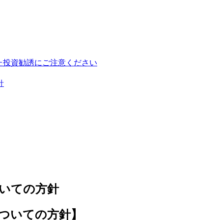
た投資勧誘にご注意ください
針
いての方針
ついての方針】